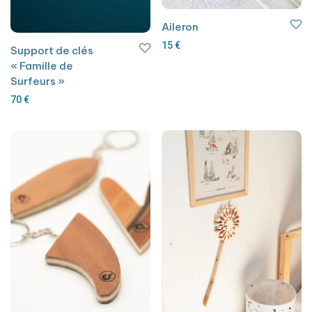
Aileron
15
€
Support de clés
« Famille de
Surfeurs »
70
€