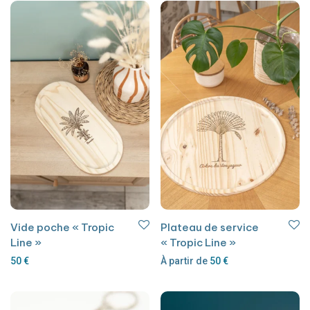
Vide poche « Tropic
Plateau de service
Line »
« Tropic Line »
50
€
À partir de
50
€