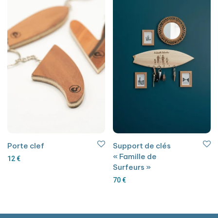
Porte clef
Support de clés
« Famille de
12
€
Surfeurs »
70
€