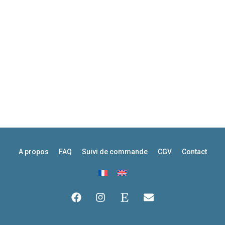
A propos
FAQ
Suivi de commande
CGV
Contact