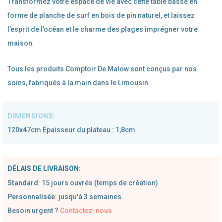
Transformez votre espace de vie avec cette table basse en
forme de planche de surf en bois de pin naturel, et laissez
l’esprit de l’océan et le charme des plages imprégner votre
maison.
Tous les produits Comptoir De Malow sont conçus par nos
soins, fabriqués à la main dans le Limousin.
120x47cm Épaisseur du plateau : 1,8cm
DÉLAIS DE LIVRAISON:
Standard
:
1
5 jours ouvrés (temps de création).
Personnalisée
: jusqu'à 3 semaines.
Besoin urgent ?
Contactez-nous