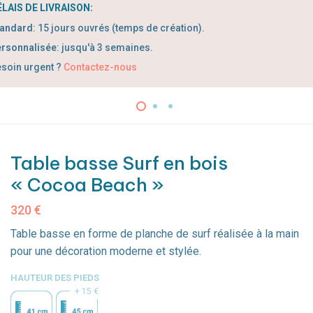
LAIS DE LIVRAISON:
tandard
:
1
5 jours ouvrés (temps de création).
rsonnalisée
: jusqu'à 3 semaines.
soin urgent ?
Contactez-nous
Table basse Surf en bois
« Cocoa Beach »
320
€
Table basse en forme de planche de surf réalisée à la main
pour une décoration moderne et stylée.
HAUTEUR DES PIEDS
15 €