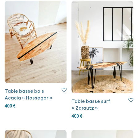
Table basse bois
Acacia « Hossegor »
Table basse surf
400
€
« Zarautz »
400
€