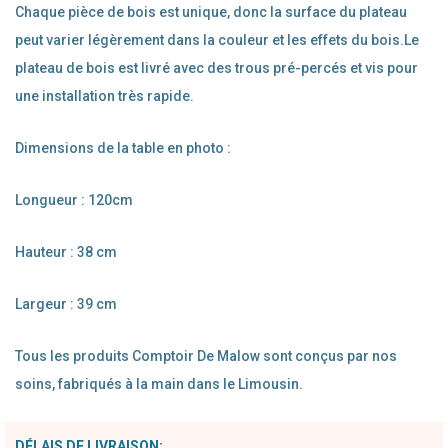
Chaque pièce de bois est unique, donc la surface du plateau
peut varier légèrement dans la couleur et les effets du bois.Le
plateau de bois est livré avec des trous pré-percés et vis pour
une installation très rapide.
Dimensions de la table en photo :
Longueur : 120cm
Hauteur : 38 cm
Largeur : 39 cm
Tous les produits Comptoir De Malow sont conçus par nos
soins, fabriqués à la main dans le Limousin.
DÉLAIS DE LIVRAISON: