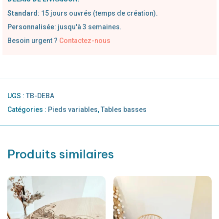
Standard
:
1
5 jours ouvrés (temps de création).
Personnalisée
: jusqu'à 3 semaines.
Besoin urgent ?
Contactez-nous
UGS :
TB-DEBA
Catégories :
Pieds variables
,
Tables basses
Produits similaires