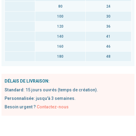
80
24
100
30
120
36
140
41
160
46
180
48
DÉLAIS DE LIVRAISON:
Standard
:
1
5 jours ouvrés (temps de création).
Personnalisée
: jusqu'à 3 semaines.
Besoin urgent ?
Contactez-nous