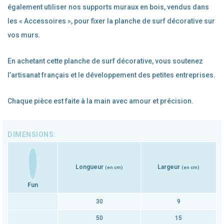
également utiliser nos supports muraux en bois, vendus dans
les « Accessoires », pour fixer la planche de surf décorative sur
vos murs.
En achetant cette planche de surf décorative, vous soutenez
l’artisanat français et le développement des petites entreprises.
Chaque pièce est faite à la main avec amour et précision.
Longueur
Largeur
(en cm)
(en cm)
Fun
30
9
50
15