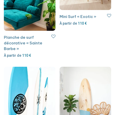
Mini Surf « Exotic »
À partir de
110
€
Planche de surf
décorative « Sainte
Barbe »
À partir de
110
€