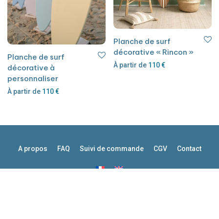
Planche de surf
décorative « Rincon »
Planche de surf
À partir de
110
€
décorative à
personnaliser
À partir de
110
€
A propos
FAQ
Suivi de commande
CGV
Contact