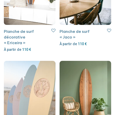
Planche de surf
Planche de surf
décorative
« Jaco »
« Ericeira »
À partir de
110
€
À partir de
110
€