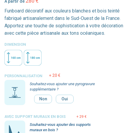
280
€
À partir de
Funboard décoratif aux couleurs blanches et bois teinté
fabriqué artisanalement dans le Sud-Ouest de la France.
Apportez une touche de sophistication à votre décoration
avec cette pièce artisanale aux tons océaniques.
DIMENSION
20 €
PERSONNALISATION
Souhaitez-vous ajouter une pyrogravure
supplémentaire ?
Non
Oui
AVEC SUPPORT MURAUX EN BOIS
29 €
Souhaitez-vous ajouter des supports
muraux en bois ?