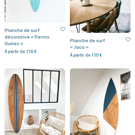
Planche de surf
décorative « Perros
Planche de surf
Guirec »
« Jaco »
À partir de
110
€
À partir de
110
€