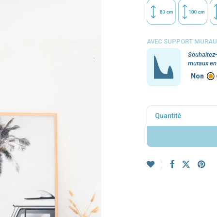
AVEC SUPPORT MURAUX
Souhaitez-
muraux en 
Non
Quantité