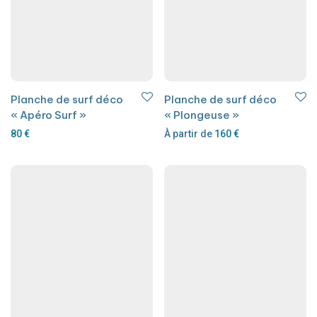
Planche de surf déco
Planche de surf déco
« Apéro Surf »
« Plongeuse »
80
€
À partir de
160
€