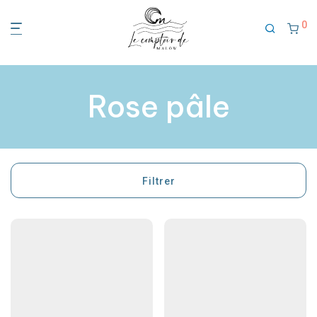
0
Rose pâle
Filtrer