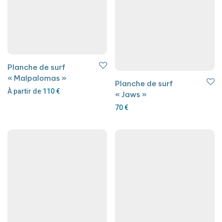
Planche de surf
« Malpalomas »
Planche de surf
À partir de
110
€
« Jaws »
70
€