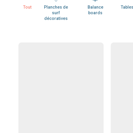
Tout
Planches de
Balance
Table
surf
boards
décoratives