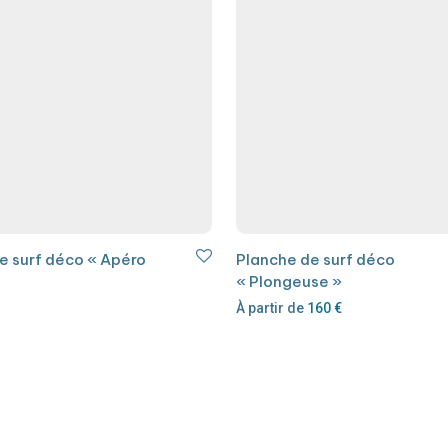
e surf déco « Apéro
Planche de surf déco
« Plongeuse »
À partir de
160
€