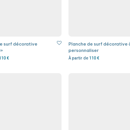
e surf décorative
Planche de surf décorative 
 »
personnaliser
110
€
À partir de
110
€