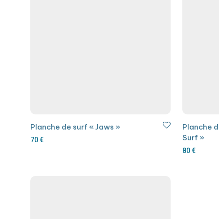
Planche de surf « Jaws »
Planche d
Surf »
70
€
80
€