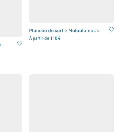
Planche de surf « Malpalomas »
À partir de
110
€
à