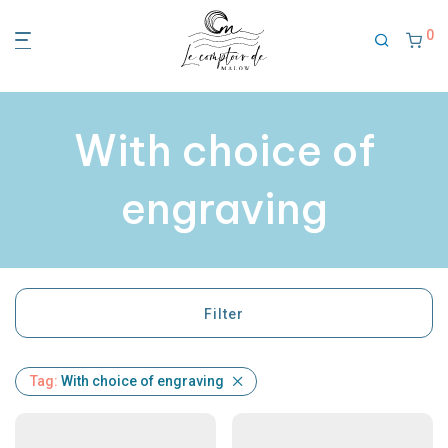
0
With choice of
engraving
Filter
Tag:
With choice of engraving